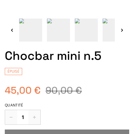
Chocbar mini n.5
ÉPUISÉ
45,00 €
90,00 €
QUANTITÉ