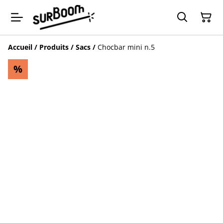
Accueil
/
Produits
/
Sacs
/
Chocbar mini n.5
%