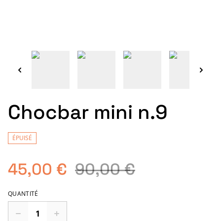
Chocbar mini n.9
ÉPUISÉ
45,00 €
90,00 €
QUANTITÉ