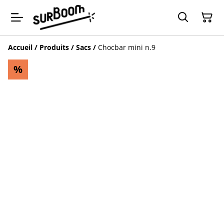
Accueil
/
Produits
/
Sacs
/
Chocbar mini n.9
%