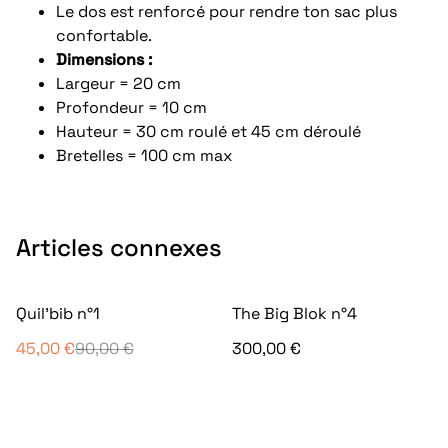
Le dos est renforcé pour rendre ton sac plus
confortable.
Dimensions :
Largeur = 20 cm
Profondeur = 10 cm
Hauteur = 30 cm roulé et 45 cm déroulé
Bretelles = 100 cm max
Articles connexes
%
Quil'bib n°1
The Big Blok n°4
45,00 €
90,00 €
300,00 €